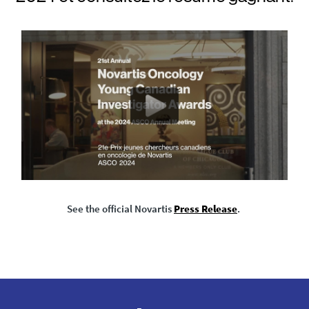
See the official Novartis
Press Release
.